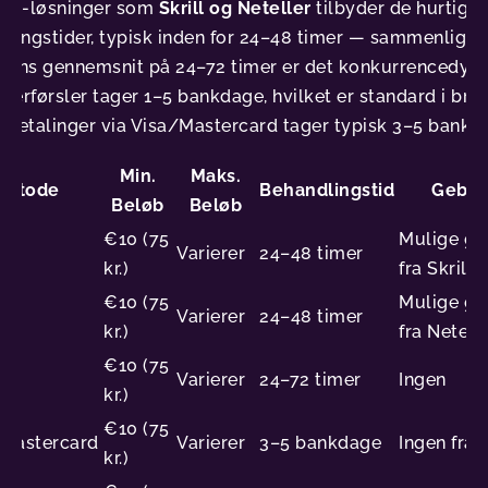
let-løsninger som
Skrill og Neteller
tilbyder de hurtigst
alingstider, typisk inden for 24–48 timer — sammenlign
hens gennemsnit på 24–72 timer er det konkurrencedygti
verførsler tager 1–5 bankdage, hvilket er standard i bra
dbetalinger via Visa/Mastercard tager typisk 3–5 bankd
Min.
Maks.
Metode
Behandlingstid
Gebyr
Beløb
Beløb
€10 (75
Mulige ge
Varierer
24–48 timer
kr.)
fra Skrill
€10 (75
Mulige ge
ler
Varierer
24–48 timer
kr.)
fra Netell
€10 (75
ly
Varierer
24–72 timer
Ingen
kr.)
€10 (75
/Mastercard
Varierer
3–5 bankdage
Ingen fra 
kr.)