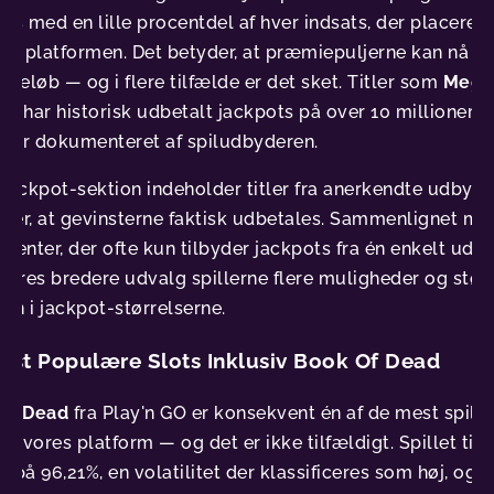
ts med en lille procentdel af hver indsats, der placeres
 af platformen. Det betyder, at præmiepuljerne kan nå
nbeløb — og i flere tilfælde er det sket. Titler som
Mega
ne
har historisk udbetalt jackpots på over 10 millioner e
et er dokumenteret af spiludbyderen.
 jackpot-sektion indeholder titler fra anerkendte udbyde
ikrer, at gevinsterne faktisk udbetales. Sammenlignet me
renter, der ofte kun tilbyder jackpots fra én enkelt udby
 vores bredere udvalg spillerne flere muligheder og stør
ion i jackpot-størrelserne.
est Populære Slots Inklusiv Book Of Dead
of Dead
fra Play'n GO er konsekvent én af de mest spill
på vores platform — og det er ikke tilfældigt. Spillet til
 på 96,21%, en volatilitet der klassificeres som høj, og e