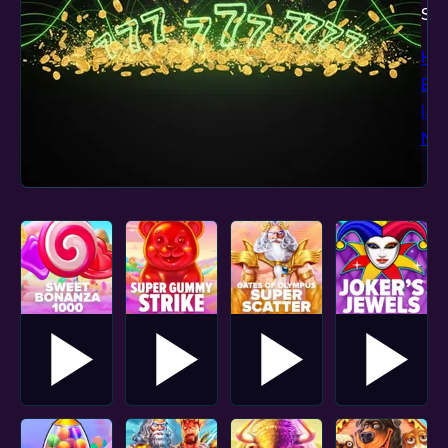
Spi
He
Bo
| S
NU