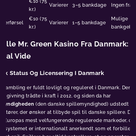
€10 (75
ort
Varierer
3–5 bankdage
Ingen fra 
kr.)
€10 (75
Mulige
verførsel
Varierer
1–5 bankdage
kr.)
bankgeby
Spille Mr. Green Kasino Fra Danmark: D
Skal Vide
disk Status Og Licensering I Danmark
e gambling er fuldt lovligt og reguleret i Danmark. Den 
lovgivning trådte i kraft i 2012, og siden da har
emyndigheden
(den danske spillemyndighed) udstedt li
eratører, der ønsker at tilbyde spil til danske spillere. D
 af Europas mest velfungerende regulerede markeder, og
-systemet er internationalt anerkendt som et forbillede