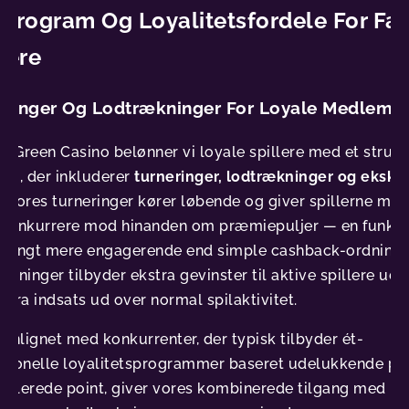
-Program Og Loyalitetsfordele For Fa
lere
eringer Og Lodtrækninger For Loyale Medlemm
. Green Casino belønner vi loyale spillere med et strukt
am, der inkluderer
turneringer, lodtrækninger og ekskl
. Vores turneringer kører løbende og giver spillerne mu
t konkurrere mod hinanden om præmiepuljer — en funkti
r langt mere engagerende end simple cashback-ordninge
kninger tilbyder ekstra gevinster til aktive spillere ude
tra indsats ud over normal spilaktivitet.
nlignet med konkurrenter, der typisk tilbyder ét-
sionelle loyalitetsprogrammer baseret udelukkende på
ulerede point, giver vores kombinerede tilgang med