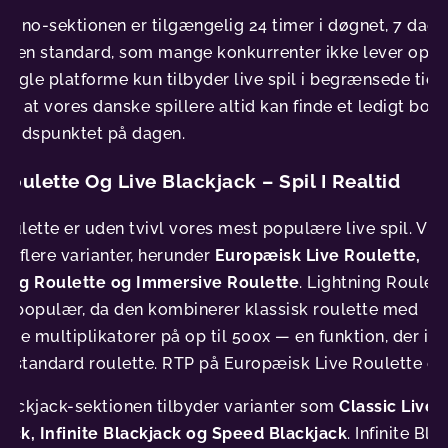
casino-sektionen er tilgængelig 24 timer i døgnet, 7 dag
— en standard, som mange konkurrenter ikke lever op til
nogle platforme kun tilbyder live spil i begrænsede tids
 vi, at vores danske spillere altid kan finde et ledigt bord
t tidspunktet på dagen.
Roulette Og Live Blackjack – Spil I Realtid
oulette er uden tvivl vores mest populære live spil. Vi
er flere varianter, herunder
Europæisk Live Roulette,
ning Roulette og Immersive Roulette
. Lightning Roulett
gt populær, da den kombinerer klassisk roulette med
dige multiplikatorer på op til 500x — en funktion, der ik
 i standard roulette. RTP på Europæisk Live Roulette er 
Blackjack-sektionen tilbyder varianter som
Classic Live
jack, Infinite Blackjack og Speed Blackjack
. Infinite Bl