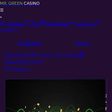
MR. GREEN
CASINO
☰
×
FORSIDE
APP
BONUSSER
LOG IND
TILMELD
TILMELD DIG
SPIL NU
FORSIDE
TILMELD
LOG IND
BONUSSER
APP
TILMELD
35
+ 2
Fre