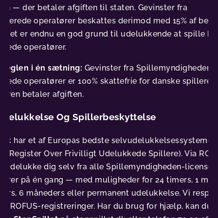
ren — der betaler afgiften til staten. Gevinster fra
enserede
operatører beskattes derimod med 15% af belø
. Det er endnu en god grund til udelukkende at spille ho
serede operatører.
ereglen i én sætning:
Gevinster fra Spillemyndigheden-
erede operatører er 100% skattefrie for danske spillere 
øren betaler afgiften.
udelukkelse Og Spillerbeskyttelse
rk har et af Europas bedste selvudelukkelsessystemer:
S
(Register Over Frivilligt Udelukkede Spillere). Via RO
u udelukke dig selv fra alle Spillemyndigheden-licenser
tører på én gang — med muligheder for 24 timers, 1 mån
ers, 6 måneders eller permanent udelukkelse. Vi respek
 ud ROFUS-registreringer. Har du brug for hjælp, kan du